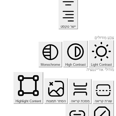
יישר טקסט
צבע מודולים
Monochrome
High Contrast
Light Contrast
מודולי אוריינטציה
שורת קריאה
מסכת קריאה
הסתר תמונות
Highlight Content