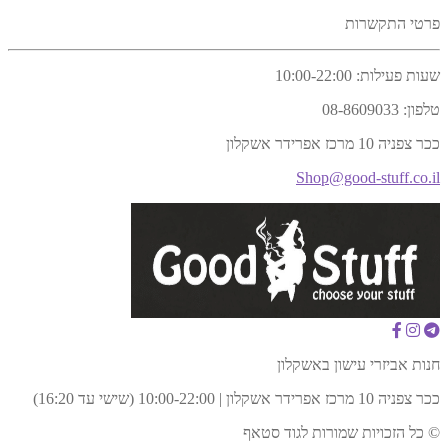
פרטי התקשרות
שעות פעילות:
10:00-22:00
טלפון:
08-8609033
ככר צפניה 10 מרכז אפרידר אשקלון
Shop@good-stuff.co.il
חנות אביזרי עישון באשקלון
ככר צפניה 10 מרכז אפרידר אשקלון | 10:00-22:00 (שישי עד 16:20)
© כל הזכויות שמורות לגוד סטאף