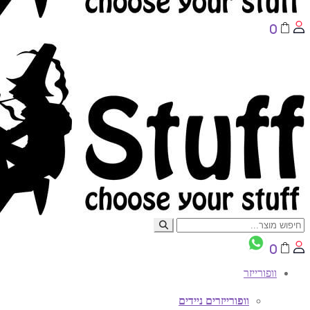
0
0
וופורייזר
וופורייזרים ניידים