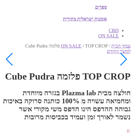
ספרים
אומנות ישראלית מקורית
CBD
ON SALE
עמוד הבית
/
TOP CROP פלזמה Cube Pudra
/
ON SALE
למוצר הקודם
TOP CROP פלזמה Cube Pudra
חולצה מבית Plazma lab בגזרה מיוחדת
ומחמיאה עשויה מ 100% כותנה סרוקה באיכות
גבוהה ההדפס הינו הדפס משי מקורי אשר
נשמר לאורך זמן ועמיד בכביסות מרובות