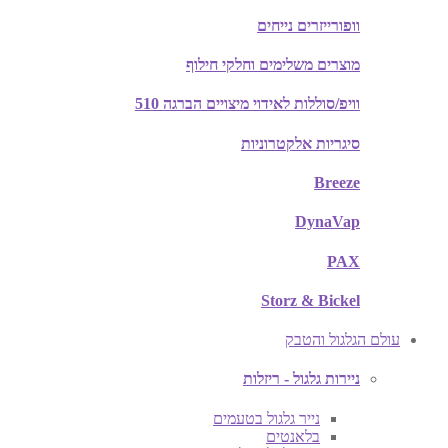
וופורייזרים נייחים
מוצרים משלימים וחלקי חילוף
וויפ/סוללות לאידוי מיצויים הברגה 510
סיגריות אלקטרוניות
Breeze
DynaVap
PAX
Storz & Bickel
עולם הגלגול והטבק
ניירות גלגול - ריזלות
נייר גלגול בטעמים
בלאנטים