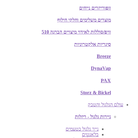
וופורייזרים נייחים
מוצרים משלימים וחלקי חילוף
וויפ/סוללות לאידוי מיצויים הברגה 510
סיגריות אלקטרוניות
Breeze
DynaVap
PAX
Storz & Bickel
עולם הגלגול והטבק
ניירות גלגול - ריזלות
נייר גלגול בטעמים
בלאנטים