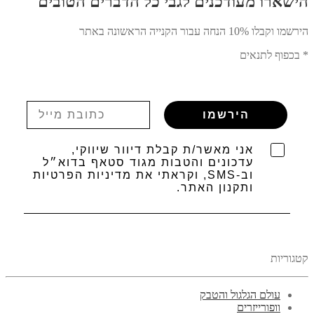
הישארו מעודכנים לגבי כל הדברים הטובים
הירשמו וקבלו 10% הנחה עבור הקנייה הראשונה באתר
* בכפוף לתנאים
הירשמו
אני מאשר/ת קבלת דיוור שיווקי,
עדכונים והטבות מגוד סטאף בדוא״ל
וב-SMS, וקראתי את מדיניות הפרטיות
ותקנון האתר.
קטגוריות
עולם הגלגול והטבק
וופורייזרים