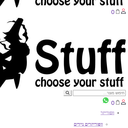
0
0
וופורייזר
וופורייזרים ניידים