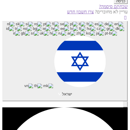
שכחתם סיסמה?
עדיין לא מחוברים?
צרו חשבון חדש
ישראל