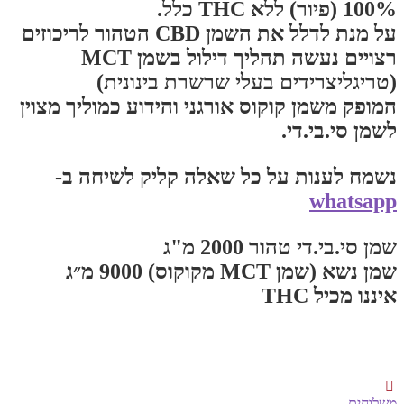
100% (פיור) ללא THC כלל.
על מנת לדלל את השמן CBD הטהור לריכוזים
רצויים נעשה תהליך דילול בשמן MCT
(טריגליצרידים בעלי שרשרת בינונית)
המופק משמן קוקוס אורגני והידוע כמוליך מצוין
לשמן סי.בי.די.
נשמח לענות על כל שאלה קליק לשיחה ב-
whatsapp
שמן סי.בי.די טהור 2000 מ"ג
שמן נשא (שמן MCT מקוקוס) 9000 מ״ג
איננו מכיל THC
משלוחים