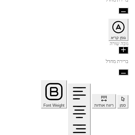
גופן קריא
גובה שורה
ברירת מחדל
סמן
ריווח אותיות
Font Weight