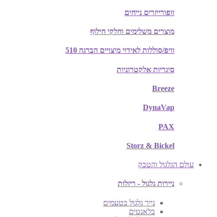
וופורייזרים נייחים
מוצרים משלימים וחלקי חילוף
וויפ/סוללות לאידוי מיצויים הברגה 510
סיגריות אלקטרוניות
Breeze
DynaVap
PAX
Storz & Bickel
עולם הגלגול והטבק
ניירות גלגול - ריזלות
נייר גלגול בטעמים
בלאנטים