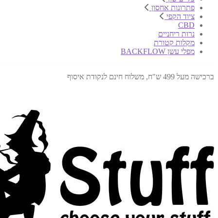
פתרונות אחסון
ציוד הקפי
CBD
נרות ריחניים
מקלות קטורת
מפלי עשן BACKFLOW
ברכישה מעל 499 ש"ח, משלוח חינם לנקודת איסוף