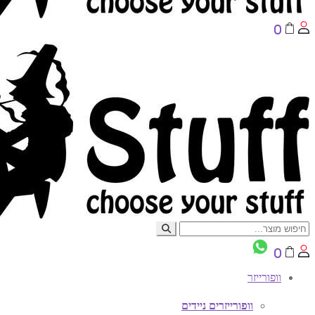
0
0
וופורייזר
וופורייזרים ניידים