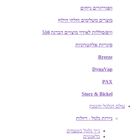
וופורייזרים נייחים
מוצרים משלימים וחלקי חילוף
וויפ/סוללות לאידוי מיצויים הברגה 510
סיגריות אלקטרוניות
Breeze
DynaVap
PAX
Storz & Bickel
עולם הגלגול והטבק
ניירות גלגול - ריזלות
נייר גלגול בטעמים
בלאנטים