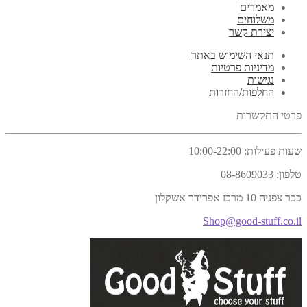
מאמרים
משלוחים
יצירת קשר
תנאי השימוש באתר
מדיניות פרטיות
נגישות
החלפות/החזרות
פרטי התקשרות
שעות פעילות:
10:00-22:00
טלפון:
08-8609033
ככר צפניה 10 מרכז אפרידר אשקלון
Shop@good-stuff.co.il