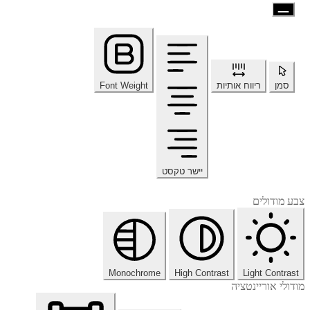
סמן
ריווח אותיות
Font Weight
יישר טקסט
צבע מודולים
Monochrome
High Contrast
Light Contrast
מודולי אוריינטציה