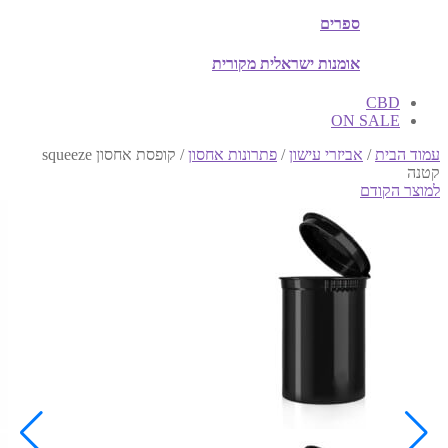
ספרים
אומנות ישראלית מקורית
CBD
ON SALE
עמוד הבית
/
אביזרי עישון
/
פתרונות אחסון
/
קופסת אחסון squeeze
קטנה
למוצר הקודם