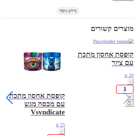
קטנה
מידע נוסף
מוצרים קשורים
קופסת אחסון מתכת
עם ציור
₪
20
-
כמות
של
קופסת אחסון מתכת
+
קופסת
עם מכסה מגש
אחסון
מתכת
Vsyndicate
עם
ציור
₪
25
-