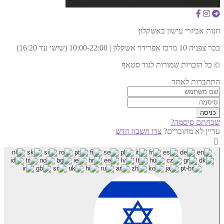
חנות אביזרי עישון באשקלון
ככר צפניה 10 מרכז אפרידר אשקלון | 10:00-22:00 (שישי עד 16:20)
© כל הזכויות שמורות לגוד סטאף
התחברות לאתר
שכחתם סיסמה?
עדיין לא מחוברים?
צרו חשבון חדש