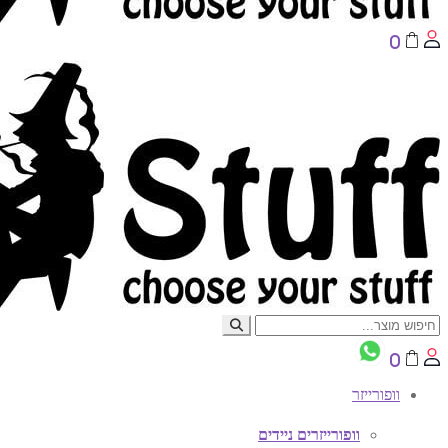
0
0
וופורייזר
וופורייזרים ניידים