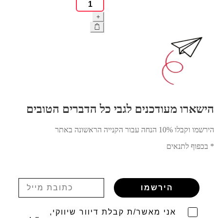
כמות
של
+
קופסת
אחסון
מתכת
עם
מכסה
מגש
Vsyndicate
הישארו מעודכנים לגבי כל הדברים הטובים
הירשמו וקבלו 10% הנחה עבור הקנייה הראשונה באתר
* בכפוף לתנאים
הירשמו
אני מאשר/ת קבלת דיוור שיווקי,