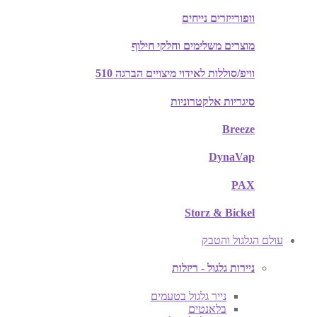
וופורייזרים נייחים
מוצרים משלימים וחלקי חילוף
וויפ/סוללות לאידוי מיצויים הברגה 510
סיגריות אלקטרוניות
Breeze
DynaVap
PAX
Storz & Bickel
עולם הגלגול והטבק
ניירות גלגול - ריזלות
נייר גלגול בטעמים
בלאנטים