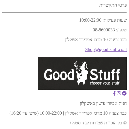
פרטי התקשרות
שעות פעילות:
10:00-22:00
טלפון:
08-8609033
ככר צפניה 10 מרכז אפרידר אשקלון
Shop@good-stuff.co.il
חנות אביזרי עישון באשקלון
ככר צפניה 10 מרכז אפרידר אשקלון | 10:00-22:00 (שישי עד 16:20)
© כל הזכויות שמורות לגוד סטאף