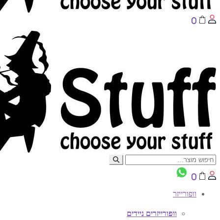
0
0
וופורייזר
וופורייזרים ניידים