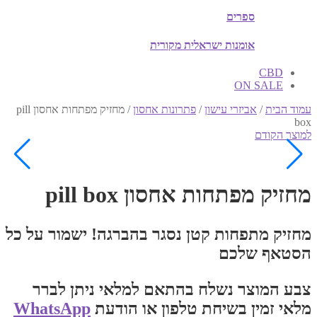
ספרים
אומנות ישראלית מקורית
CBD
ON SALE
עמוד הבית
/
אביזרי עישון
/
פתרונות אחסון
/
מחזיק מפתחות אחסון pill
box
למוצר הקודם
מחזיק מפתחות אחסון pill box
מחזיק מתפחות קטן נסגר בהברגה! ישמור על כל
הסטאף שלכם
צבע המוצר נשלח בהתאם למלאי ניתן לברר
מלאי זמין בשיחת טלפון או הודעת
WhatsApp