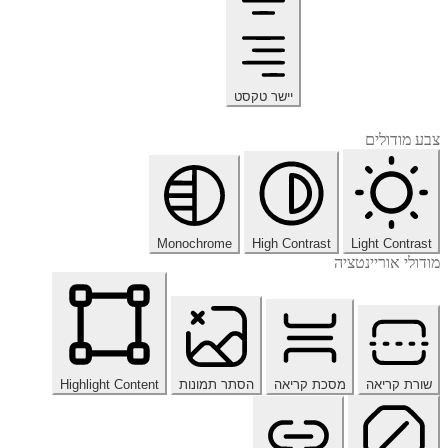
יישר טקסט
צבע מודולים
Monochrome
High Contrast
Light Contrast
מודולי אוריינטציה
שורת קריאה
מסכת קריאה
הסתר תמונות
Highlight Content