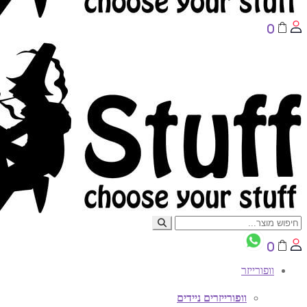
0
0
וופורייזר
וופורייזרים ניידים