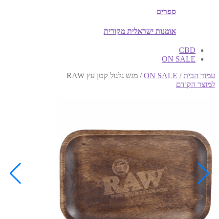
ספרים
אומנות ישראלית מקורית
CBD
ON SALE
עמוד הבית
/
ON SALE
/
מגש גלגול קטן עץ RAW
למוצר הקודם