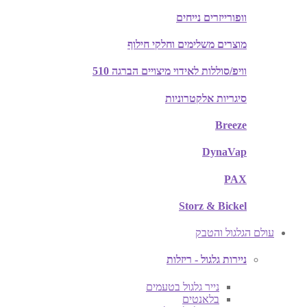
וופורייזרים נייחים
מוצרים משלימים וחלקי חילוף
וויפ/סוללות לאידוי מיצויים הברגה 510
סיגריות אלקטרוניות
Breeze
DynaVap
PAX
Storz & Bickel
עולם הגלגול והטבק
ניירות גלגול - ריזלות
נייר גלגול בטעמים
בלאנטים