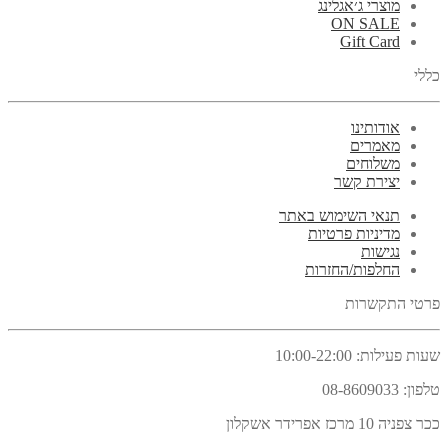
מוצרי ג׳אגלינג
ON SALE
Gift Card
כללי
אודותינו
מאמרים
משלוחים
יצירת קשר
תנאי השימוש באתר
מדיניות פרטיות
נגישות
החלפות/החזרות
פרטי התקשרות
שעות פעילות:
10:00-22:00
טלפון:
08-8609033
ככר צפניה 10 מרכז אפרידר אשקלון