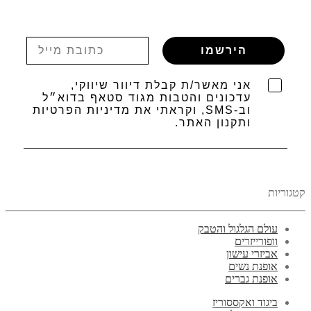
הירשמו
אני מאשר/ת קבלת דיוור שיווקי,
עדכונים והטבות מגוד סטאף בדוא״ל
וב-SMS, וקראתי את מדיניות הפרטיות
ותקנון האתר.
קטגוריות
עולם הגלגול והטבק
וופורייזרים
אביזרי עישון
אופנת נשים
אופנת גברים
ביגוד ואקססוריז