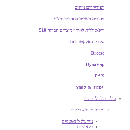
וופורייזרים נייחים
מוצרים משלימים וחלקי חילוף
וויפ/סוללות לאידוי מיצויים הברגה 510
סיגריות אלקטרוניות
Breeze
DynaVap
PAX
Storz & Bickel
עולם הגלגול והטבק
ניירות גלגול - ריזלות
נייר גלגול בטעמים
בלאנטים