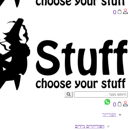
0
0
וופורייזר
וופורייזרים ניידים