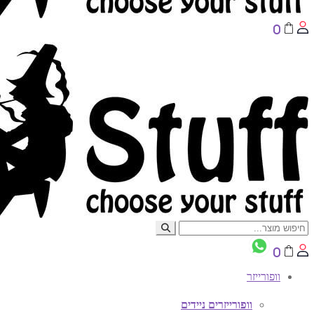
0
0
וופורייזר
וופורייזרים ניידים