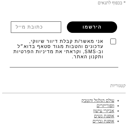
* בכפוף לתנאים
הירשמו
אני מאשר/ת קבלת דיוור שיווקי,
עדכונים והטבות מגוד סטאף בדוא״ל
וב-SMS, וקראתי את מדיניות הפרטיות
ותקנון האתר.
קטגוריות
עולם הגלגול והטבק
וופורייזרים
אביזרי עישון
אופנת נשים
אופנת גברים