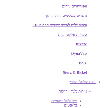
וופורייזרים נייחים
מוצרים משלימים וחלקי חילוף
וויפ/סוללות לאידוי מיצויים הברגה 510
סיגריות אלקטרוניות
Breeze
DynaVap
PAX
Storz & Bickel
עולם הגלגול והטבק
ניירות גלגול - ריזלות
נייר גלגול בטעמים
בלאנטים