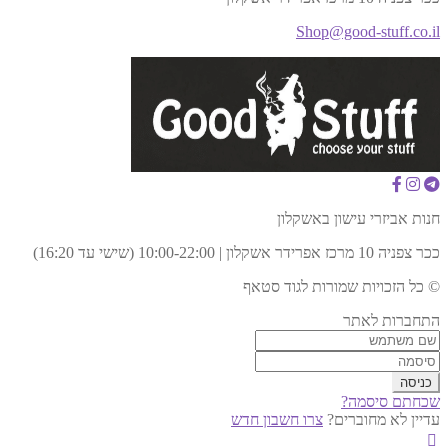
Shop@good-stuff.co.il
חנות אביזרי עישון באשקלון
ככר צפניה 10 מרכז אפרידר אשקלון | 10:00-22:00 (שישי עד 16:20)
© כל הזכויות שמורות לגוד סטאף
התחברות לאתר
שכחתם סיסמה?
עדיין לא מחוברים?
צרו חשבון חדש