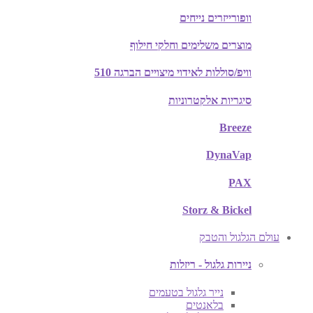
וופורייזרים נייחים
מוצרים משלימים וחלקי חילוף
וויפ/סוללות לאידוי מיצויים הברגה 510
סיגריות אלקטרוניות
Breeze
DynaVap
PAX
Storz & Bickel
עולם הגלגול והטבק
ניירות גלגול - ריזלות
נייר גלגול בטעמים
בלאנטים