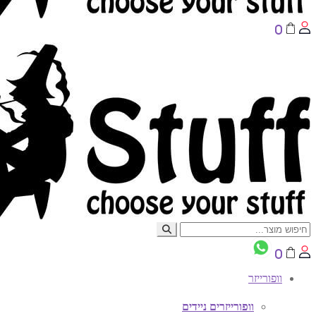
0
0
וופורייזר
וופורייזרים ניידים