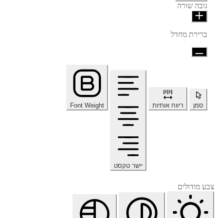
גובה שורה
ברירת מחדל
סמן
ריווח אותיות
Font Weight
יישר טקסט
צבע מודולים