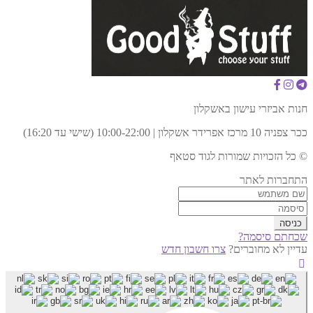
חנות אביזרי עישון באשקלון
ככר צפניה 10 מרכז אפרידר אשקלון | 10:00-22:00 (שישי עד 16:20)
© כל הזכויות שמורות לגוד סטאף
התחברות לאתר
שכחתם סיסמה?
עדיין לא מחוברים?
צרו חשבון חדש