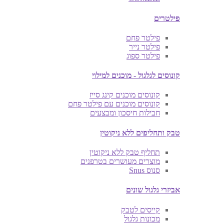
פילטרים
פילטר פחם
פילטר נייר
פילטר ספוג
קונוסים לגלגול - מוכנים למילוי
קונוסים מוכנים קינג סייז
קונוסים מוכנים עם פילטר פחם
חבילות חיסכון ומבצעים
טבק ותחליפים ללא ניקוטין
תחליף טבק ללא ניקוטין
מוצרים מעושרים בטרפנים
סנוס Snus
אביזרי גלגול שונים
קייסים לטבק
מכונות גלגול