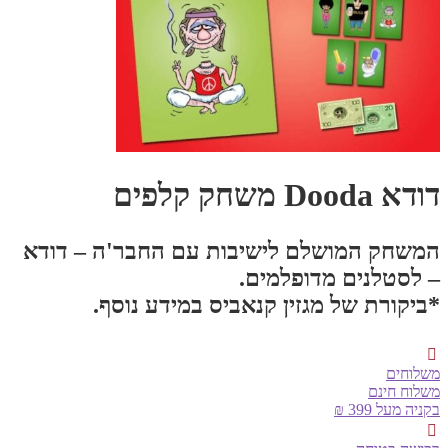
דודא Dooda משחק קלפים
המשחק המושלם לישיבות עם החבר'ה – דודא
– לסטלנים מדופלמים.
*ביקורת של מגזין קנאביס במידע נוסף.
משלוחים
משלוח חינם
בקניה מעל 399 ₪