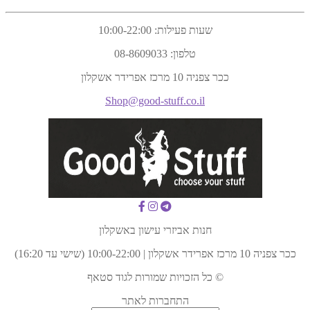
שעות פעילות:
10:00-22:00
טלפון:
08-8609033
ככר צפניה 10 מרכז אפרידר אשקלון
Shop@good-stuff.co.il
חנות אביזרי עישון באשקלון
ככר צפניה 10 מרכז אפרידר אשקלון | 10:00-22:00 (שישי עד 16:20)
© כל הזכויות שמורות לגוד סטאף
התחברות לאתר