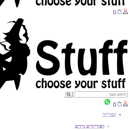
0
0
וופורייזר
וופורייזרים ניידים