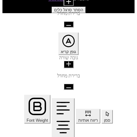
הסתר סרגל כלים
ברירת מחדל
גופן קריא
גובה שורה
ברירת מחדל
סמן
ריווח אותיות
Font Weight