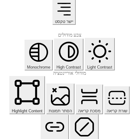
יישר טקסט
צבע מודולים
Monochrome
High Contrast
Light Contrast
מודולי אוריינטציה
שורת קריאה
מסכת קריאה
הסתר תמונות
Highlight Content