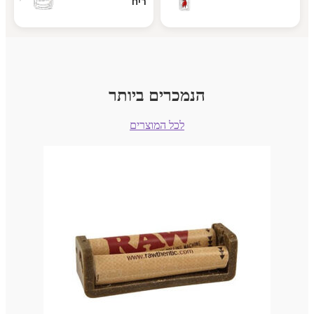
ריח
הנמכרים ביותר
לכל המוצרים
3