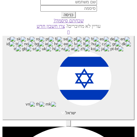
שכחתם סיסמה?
עדיין לא מחוברים?
צרו חשבון חדש
ישראל