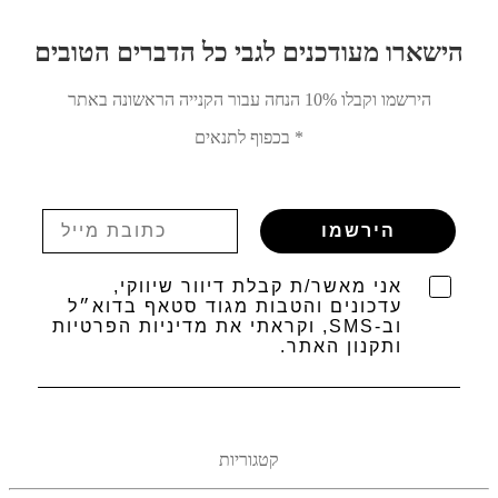
הישארו מעודכנים לגבי כל הדברים הטובים
הירשמו וקבלו 10% הנחה עבור הקנייה הראשונה באתר
* בכפוף לתנאים
הירשמו
אני מאשר/ת קבלת דיוור שיווקי,
עדכונים והטבות מגוד סטאף בדוא״ל
וב-SMS, וקראתי את מדיניות הפרטיות
ותקנון האתר.
קטגוריות