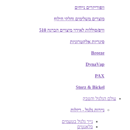
וופורייזרים נייחים
מוצרים משלימים וחלקי חילוף
וויפ/סוללות לאידוי מיצויים הברגה 510
סיגריות אלקטרוניות
Breeze
DynaVap
PAX
Storz & Bickel
עולם הגלגול והטבק
ניירות גלגול - ריזלות
נייר גלגול בטעמים
בלאנטים